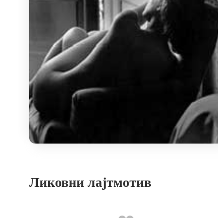
Ликовни лајтмотив