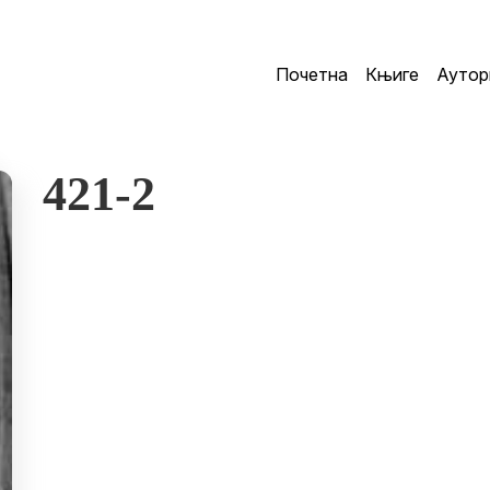
Почетна
Књиге
Аутор
421-2