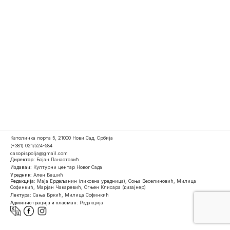
Католичка порта 5, 21000 Нови Сад, Србија
(+381) 021/524-584
casopispolja@gmail.com
Директор:
Бојан Панаотовић
Издавач:
Културни центар Новог Сада
Уредник:
Ален Бешић
Редакција:
Маја Ердељанин (ликовна уредница), Соња Веселиновић, Милица
Софинкић, Марјан Чакаревић, Огњен Клисара (дизајнер)
Лектура:
Сања Бркић, Милица Софинкић
Администрација и пласман:
Редакција