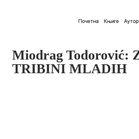
Почетна
Књиге
Аутор
Miodrag Todorović:
TRIBINI MLADIH