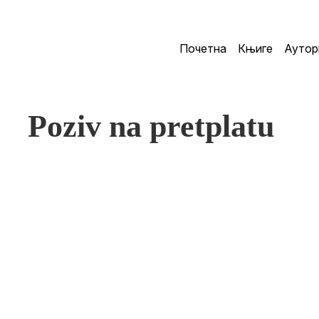
Почетна
Књиге
Аутор
Poziv na pretplatu