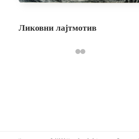
Ликовни лајтмотив