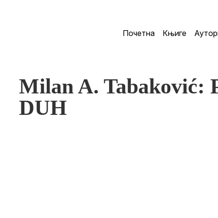
Почетна
Књиге
Аутор
Milan A. Tabaković
DUH