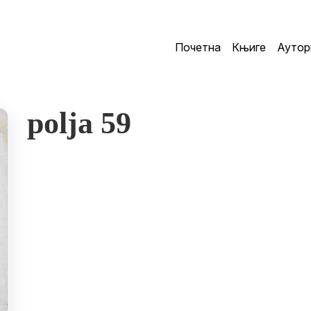
Почетна
Књиге
Аутор
polja 59