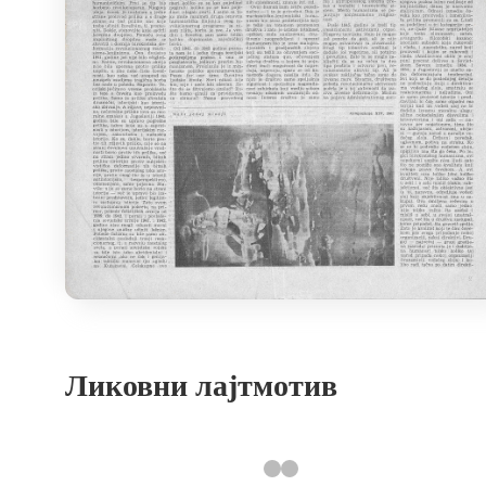
Ликовни лајтмотив