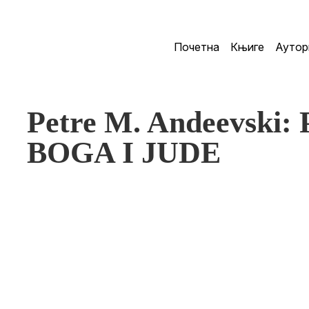
Почетна
Књиге
Аутор
Petre M. Andeevsk
BOGA I JUDE