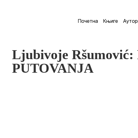
Почетна
Књиге
Аутор
Ljubivoje Ršumovi
PUTOVANJA