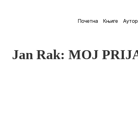
Почетна
Књиге
Аутор
Jan Rak: MOJ PRIJ