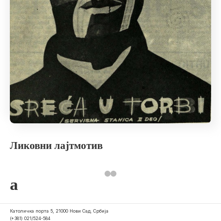
Ликовни лајтмотив
a
Католичка порта 5, 21000 Нови Сад, Србија
(+381) 021/524-584