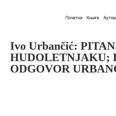
Почетна
Књиге
Аутор
Ivo Urbančić: PITA
HUDOLETNJAKU; Bor
ODGOVOR URBAN