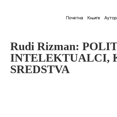
Почетна
Књиге
Аутор
Rudi Rizman: POLI
INTELEKTUALCI,
SREDSTVA