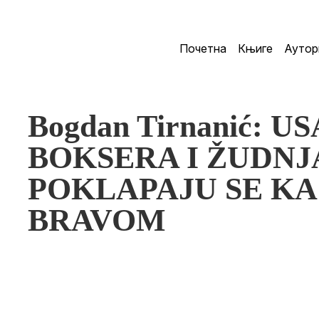
Почетна
Књиге
Аутор
Bogdan Tirnanić: 
BOKSERA I ŽUDNJ
POKLAPAJU SE KA
BRAVOM