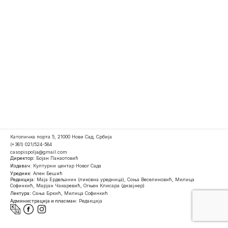
Католичка порта 5, 21000 Нови Сад, Србија
(+381) 021/524-584
casopispolja@gmail.com
Директор:
Бојан Панаотовић
Издавач:
Културни центар Новог Сада
Уредник:
Ален Бешић
Редакција:
Маја Ердељанин (ликовна уредница), Соња Веселиновић, Милица
Софинкић, Марјан Чакаревић, Огњен Клисара (дизајнер)
Лектура:
Сања Бркић, Милица Софинкић
Администрација и пласман:
Редакција