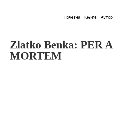
Почетна
Књиге
Аутор
Zlatko Benka: PER
MORTEM