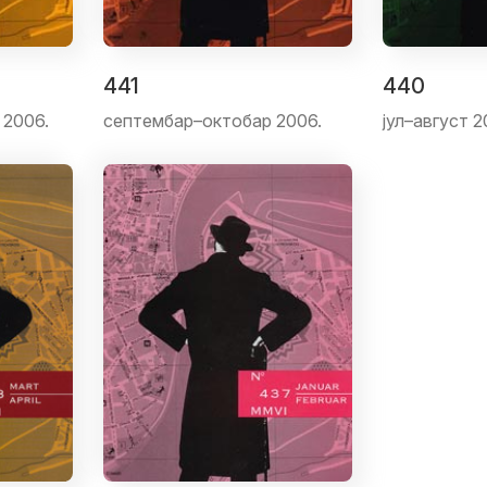
441
440
 2006.
септембар–октобар 2006.
јул–август 2