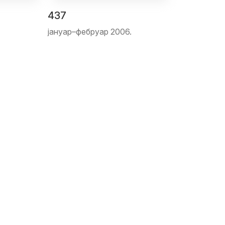
437
јануар–фебруар 2006.