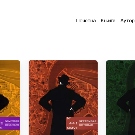
Почетна
Књиге
Аутор