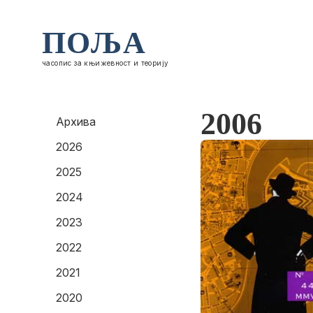
ПОЉА
часопис за књижевност и теорију
2006
Архива
2026
2025
2024
2023
2022
2021
2020