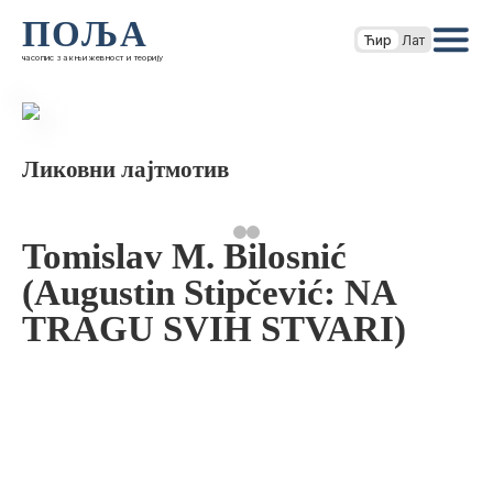
ПОЉА
Ћир
Лат
часопис за књижевност и теорију
Ликовни лајтмотив
Tomislav M. Bilosnić
(Augustin Stipčević: NA
TRAGU SVIH STVARI)