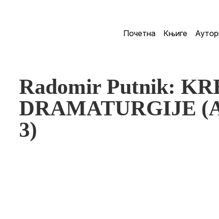
Почетна
Књиге
Аутор
Radomir Putnik: K
DRAMATURGIJE (Ant
3)