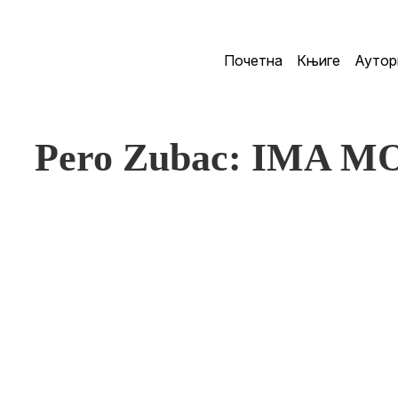
Почетна
Књиге
Аутор
Pero Zubac: IMA 