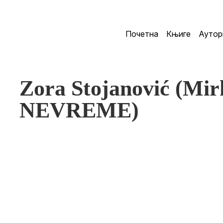
Почетна
Књиге
Аутор
Zora Stojanović (Mir
NEVREME)