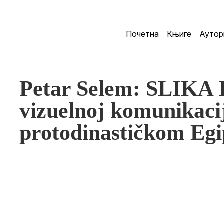
Почетна
Књиге
Аутор
Petar Selem: SLIKA 
vizuelnoj komunikacij
protodinastičkom Egi