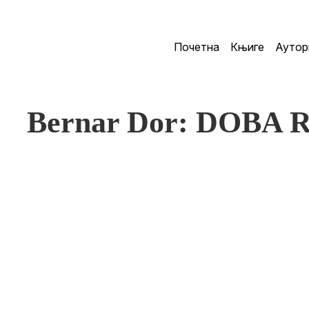
Почетна
Књиге
Аутор
Bernar Dor: DOBA 