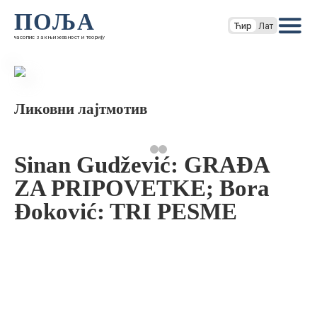
ПОЉА
Ћир
Лат
часопис за књижевност и теорију
Ликовни лајтмотив
Sinan Gudžević: GRAĐA
ZA PRIPOVETKE; Bora
Đoković: TRI PESME