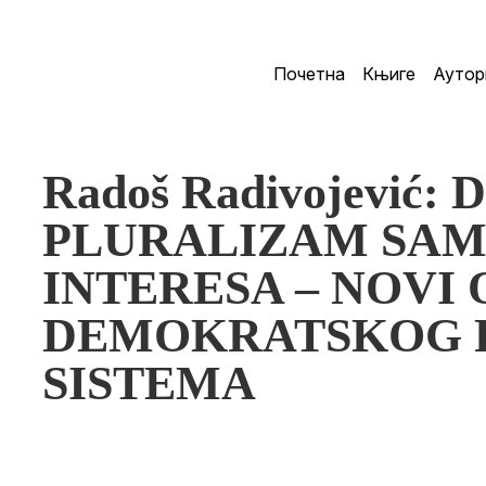
Почетна
Књиге
Аутор
Radoš Radivojević
PLURALIZAM SA
INTERESA – NOVI 
DEMOKRATSKOG 
SISTEMA