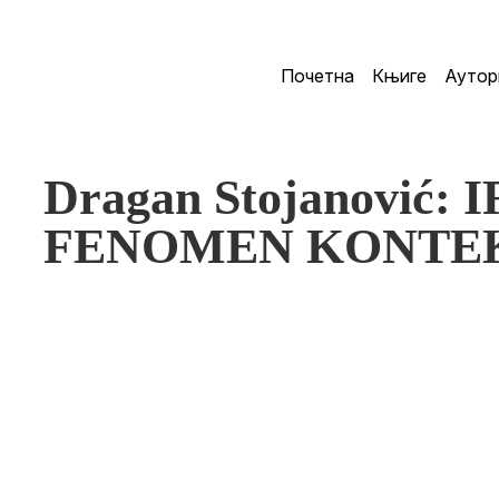
Почетна
Књиге
Аутор
Dragan Stojanović: 
FENOMEN KONTE