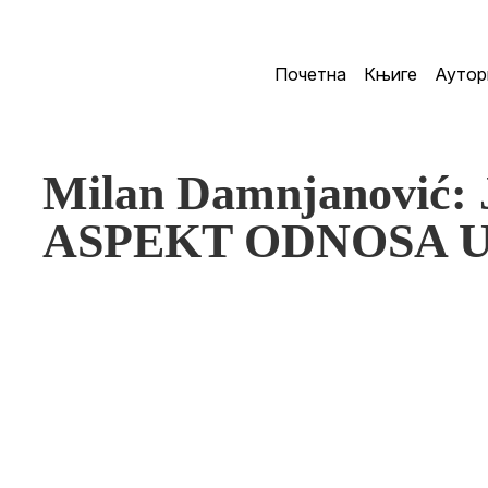
Почетна
Књиге
Аутор
Milan Damnjanović
ASPEKT ODNOSA 