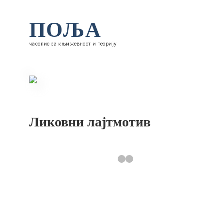
ПОЉА
часопис за књижевност и теорију
Ликовни лајтмотив