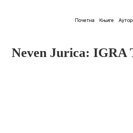
Почетна
Књиге
Аутор
Neven Jurica: IGR