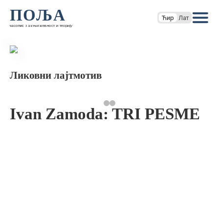
ПОЉА
Ћир
Лат
часопис за књижевност и теорију
Ликовни лајтмотив
Ivan Zamoda: TRI PESME