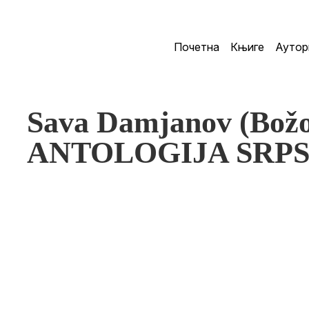
Почетна
Књиге
Аутор
Sava Damjanov (Božo
ANTOLOGIJA SRPS