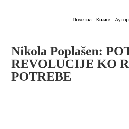
Почетна
Књиге
Аутор
Nikola Poplašen: P
REVOLUCIJE KO 
POTREBE