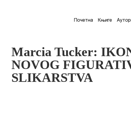
Почетна
Књиге
Аутор
Marcia Tucker: I
NOVOG FIGURATI
SLIKARSTVA