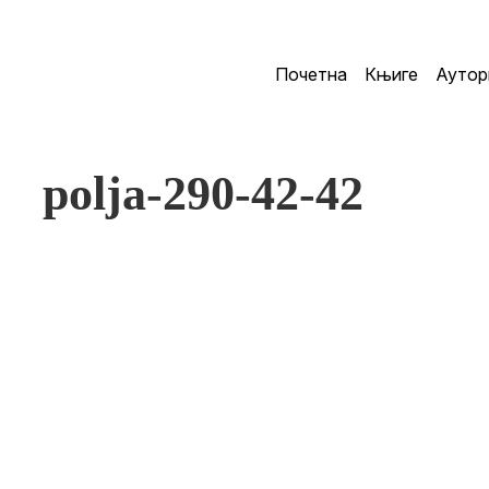
Почетна
Књиге
Аутор
polja-290-42-42