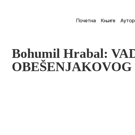
Почетна
Књиге
Аутор
Bohumil Hrabal: 
OBEŠENJAKOVOG