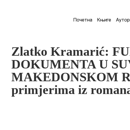
Почетна
Књиге
Аутор
Zlatko Kramarić: 
DOKUMENTA U S
MAKEDONSKOM R
primjerima iz romana