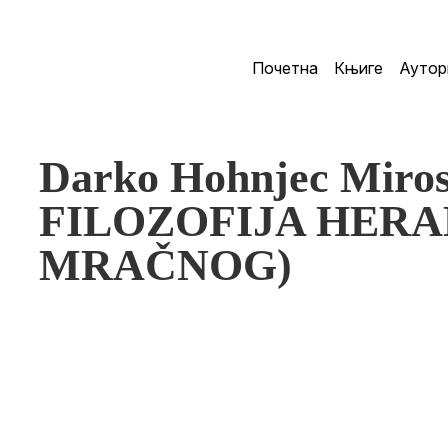
Почетна
Књиге
Аутор
Darko Hohnjec Miros
FILOZOFIJA HERA
MRAČNOG)