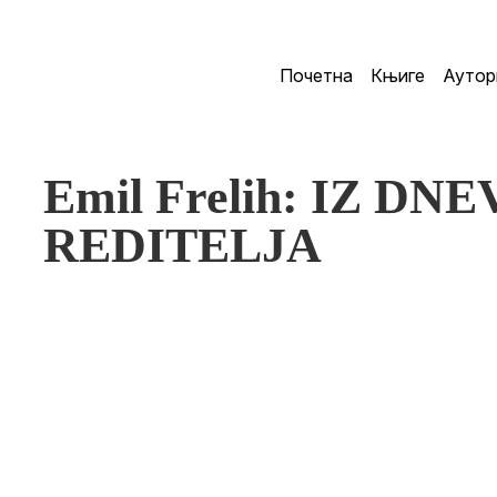
Почетна
Књиге
Аутор
Emil Frelih: IZ 
REDITELJA