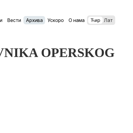
и
Вести
Архива
Ускоро
О нама
Ћир
Лат
DNEVNIKA OPERSKOG