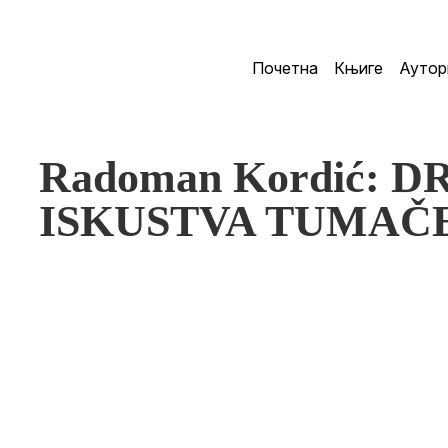
Почетна
Књиге
Аутор
Radoman Kordić: 
ISKUSTVA TUMAČ