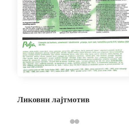
Ликовни лајтмотив