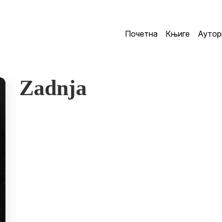
Почетна
Књиге
Аутор
Zadnja