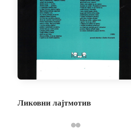
Ликовни лајтмотив