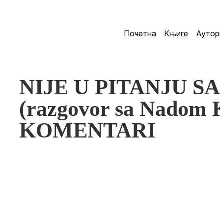
Почетна
Књиге
Аутор
NIJE U PITANJU 
(razgovor sa Nadom 
KOMENTARI