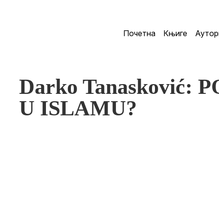
Почетна
Књиге
Аутор
Darko Tanasković:
U ISLAMU?