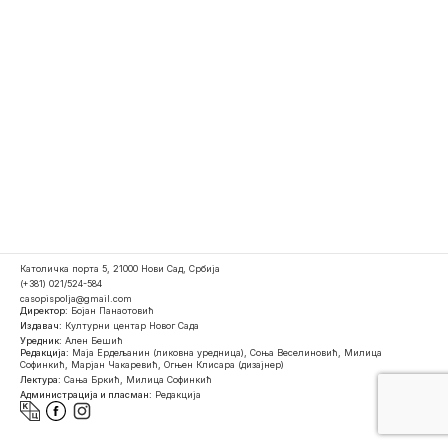
Католичка порта 5, 21000 Нови Сад, Србија
(+381) 021/524-584
casopispolja@gmail.com
Директор:
Бојан Панаотовић
Издавач:
Културни центар Новог Сада
Уредник:
Ален Бешић
Редакција:
Маја Ердељанин (ликовна уредница), Соња Веселиновић, Милица
Софинкић, Марјан Чакаревић, Огњен Клисара (дизајнер)
Лектура:
Сања Бркић, Милица Софинкић
Администрација и пласман:
Редакција