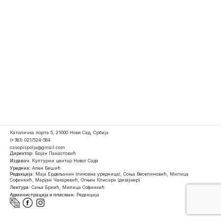
Католичка порта 5, 21000 Нови Сад, Србија
(+381) 021/524-584
casopispolja@gmail.com
Директор:
Бојан Панаотовић
Издавач:
Културни центар Новог Сада
Уредник:
Ален Бешић
Редакција:
Маја Ердељанин (ликовна уредница), Соња Веселиновић, Милица
Софинкић, Марјан Чакаревић, Огњен Клисара (дизајнер)
Лектура:
Сања Бркић, Милица Софинкић
Администрација и пласман:
Редакција