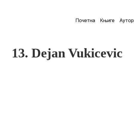
Почетна
Књиге
Аутор
13. Dejan Vukicevic