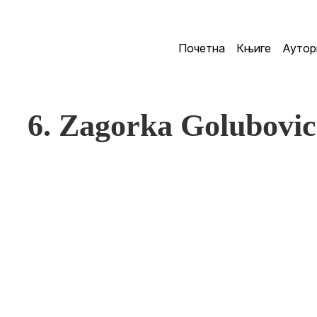
Почетна
Књиге
Аутор
6. Zagorka Golubovic