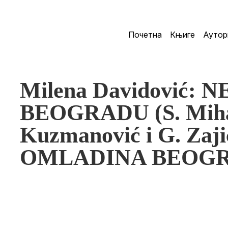
Почетна
Књиге
Аутор
Milena Davidović:
BEOGRADU (S. Mihai
Kuzmanović i G. Z
OMLADINA BEOG