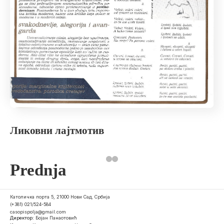
Ликовни лајтмотив
Prednja
Католичка порта 5, 21000 Нови Сад, Србија
(+381) 021/524-584
casopispolja@gmail.com
Директор:
Бојан Панаотовић