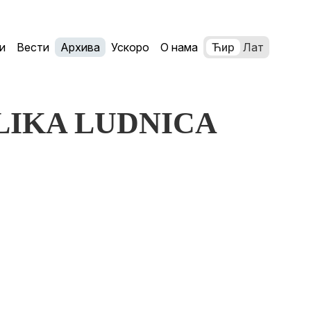
и
Вести
Архива
Ускоро
О нама
Ћир
Лат
VELIKA LUDNICA