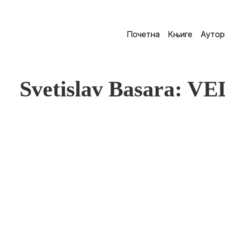
Почетна
Књиге
Аутор
Svetislav Basara: 