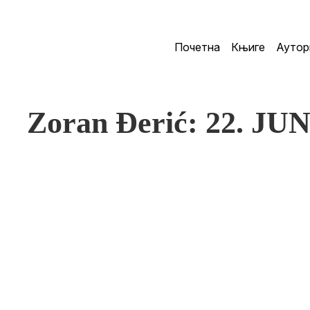
Почетна
Књиге
Аутор
Zoran Đerić: 22. JUN